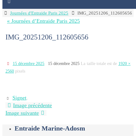
Home
Journées d'Entraide Paris 2025
IMG_20251206_112605656
« Journées d’Entraide Paris 2025
IMG_20251206_112605656
15 décembre 2025
15 décembre 2025
La taille totale est de
1920 ×
2560
pixels
Signet
.
Image précédente
Image suivante
Entraide Marine-Adosm