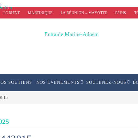
LORIENT
MARTINIQUE
LA RÉUNION – MAYOTTE
PARIS
T
NOS SOUTIENS
NOS ÉVÉNEMENTS
SOUTENEZ-NOUS
B
2815
025