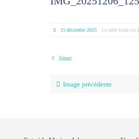
IMG_20251206_125
15 décembre 2025
La taille totale est
Signet
.
Image précédente