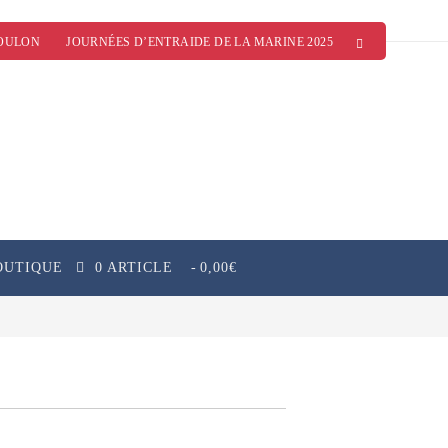
OULON
JOURNÉES D’ENTRAIDE DE LA MARINE 2025
OUTIQUE
0 ARTICLE
0,00€