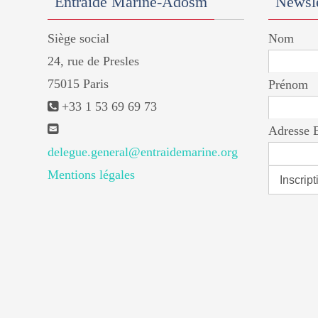
Entraide Marine-Adosm
Newsle
Siège social
Nom
24, rue de Presles
75015 Paris
Prénom
+33 1 53 69 69 73
Adresse 
delegue.general@entraidemarine.org
Mentions légales