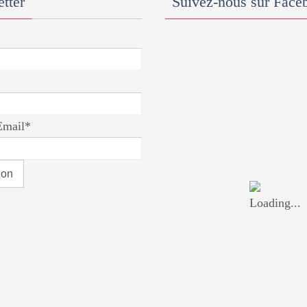
tter
Suivez-nous sur Face
Email*