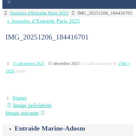
Home
Journées d'Entraide Paris 2025
IMG_20251206_184416701
« Journées d’Entraide Paris 2025
IMG_20251206_184416701
15 décembre 2025
15 décembre 2025
La taille totale est de
2560 ×
1928
pixels
Signet
.
Image précédente
Image suivante
Entraide Marine-Adosm