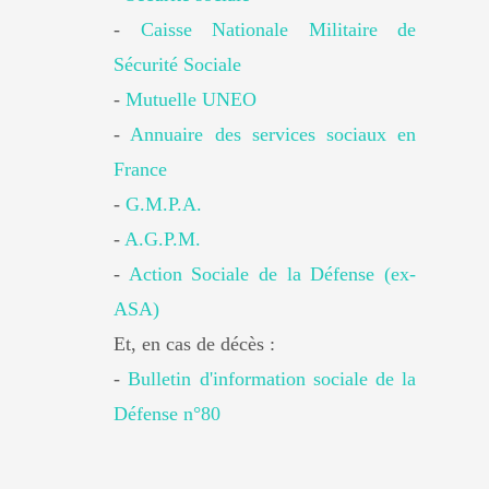
-
Caisse Nationale Militaire de
Sécurité Sociale
-
Mutuelle UNEO
-
Annuaire des services sociaux en
France
-
G.M.P.A.
-
A.G.P.M.
-
Action Sociale de la Défense (ex-
ASA)
Et, en cas de décès :
-
Bulletin d'information sociale de la
Défense n°80