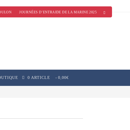
OULON
JOURNÉES D’ENTRAIDE DE LA MARINE 2025
OUTIQUE
0 ARTICLE
0,00€