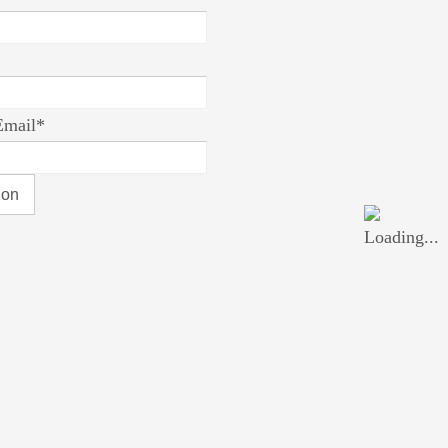
Email*