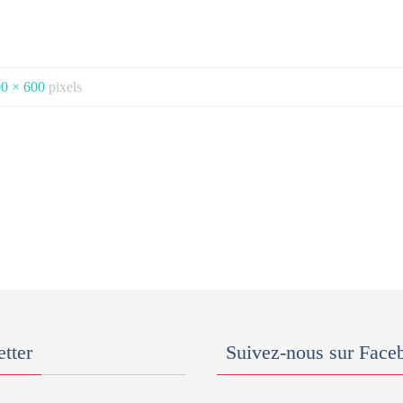
0 × 600
pixels
tter
Suivez-nous sur Face