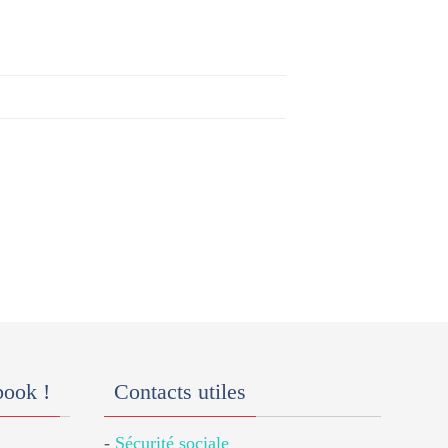
book !
Contacts utiles
-
Sécurité sociale