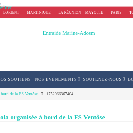
LORIENT
MARTINIQUE
LA RÉUNION – MAYOTTE
PARIS
T
NOS SOUTIENS
NOS ÉVÉNEMENTS
SOUTENEZ-NOUS
B
à bord de la FS Ventôse
1752066367404
bola organisée à bord de la FS Ventôse