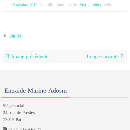
La taille totale est de
pixels
18 octobre 2019
1984 × 1488
Signet
.
Image précédente
Image suivante
Entraide Marine-Adosm
Siège social
24, rue de Presles
75015 Paris
+33 1 53 69 69 73