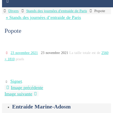
Home
Divers
Stands des journées d'entraide de Paris
Popote
« Stands des journées d’entraide de Paris
Popote
23 novembre 2021
23 novembre 2021
La taille totale est de
2560
× 1810
pixels
Signet
.
Image précédente
Image suivante
Entraide Marine-Adosm