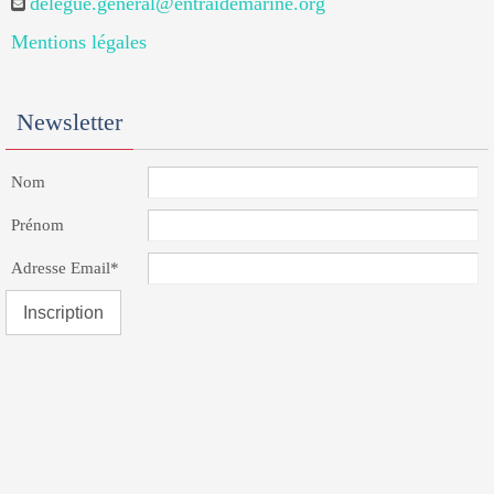
delegue.general@entraidemarine.org
Mentions légales
Newsletter
Nom
Prénom
Adresse Email*