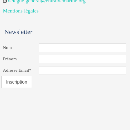
delegue.general@entraidemarine.org
Mentions légales
Newsletter
Nom
Prénom
Adresse Email*