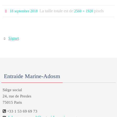
La taille totale est de
pixels
18 septembre 2018
2560 × 1920
Signet
.
Entraide Marine-Adosm
Siège social
24, rue de Presles
75015 Paris
+33 1 53 69 69 73