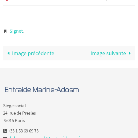
Signet
.
Image précédente
Image suivante
Entraide Marine-Adosm
Siège social
24, rue de Presles
75015 Paris
+33 1 53 69 69 73