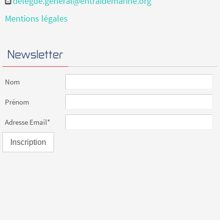
delegue.general@entraidemarine.org
Mentions légales
Newsletter
Nom
Prénom
Adresse Email*