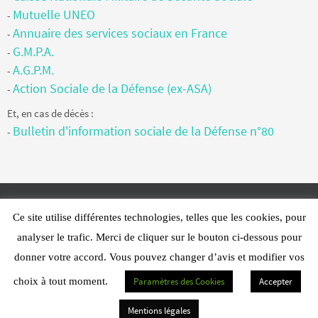
Mutuelle UNEO
-
Annuaire des services sociaux en France
-
G.M.P.A.
-
A.G.P.M.
-
Action Sociale de la Défense (ex-ASA)
-
Et, en cas de décès :
Bulletin d'information sociale de la Défense n°80
-
Ce site utilise différentes technologies, telles que les cookies, pour
Web Design - PFS Concept Toulon - © 2025
analyser le trafic. Merci de cliquer sur le bouton ci-dessous pour
Fonctionne avec
Nirvana
&
WordPress.
donner votre accord. Vous pouvez changer d’avis et modifier vos
choix à tout moment.
Paramètres des Cookies
Accepter
Mentions légales