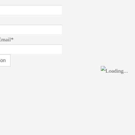
Email*