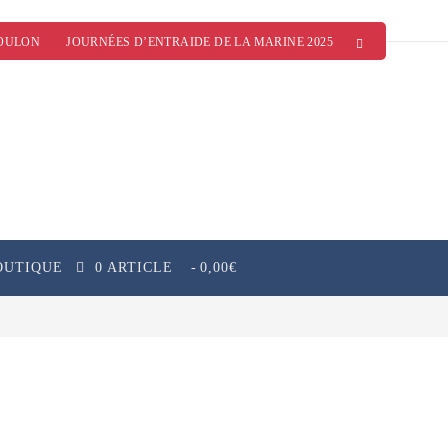
OULON
JOURNÉES D’ENTRAIDE DE LA MARINE 2025
OUTIQUE
0 ARTICLE
0,00€