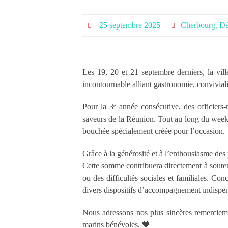
25 septembre 2025
Cherbourg
,
Dé
Les 19, 20 et 21 septembre derniers, la vi
incontournable alliant gastronomie, convivialit
Pour la 3ᵉ année consécutive, des officiers-
saveurs de la Réunion. Tout au long du week-e
bouchée spécialement créée pour l’occasion.
Grâce à la générosité et à l’enthousiasme des 
Cette somme contribuera directement à souteni
ou des difficultés sociales et familiales. Co
divers dispositifs d’accompagnement indispen
Nous adressons nos plus sincères remerciements
marins bénévoles. 💙