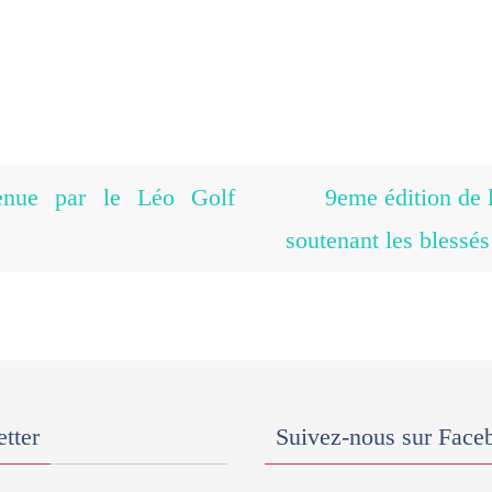
enue par le Léo Golf
9eme édition de l
soutenant les blessé
tter
Suivez-nous sur Face