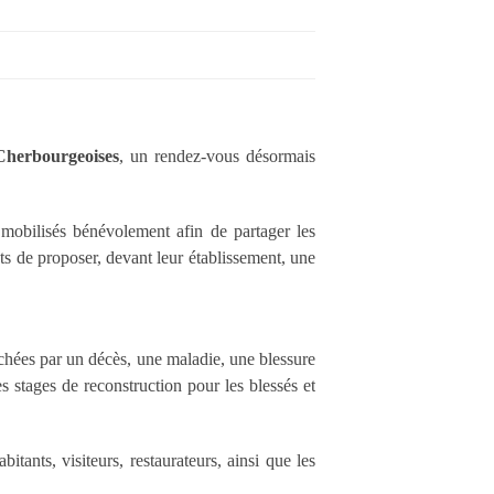
Cherbourgeoises
, un rendez-vous désormais
t mobilisés bénévolement afin de partager les
ts de proposer, devant leur établissement, une
uchées par un décès, une maladie, une blessure
s stages de reconstruction pour les blessés et
itants, visiteurs, restaurateurs, ainsi que les