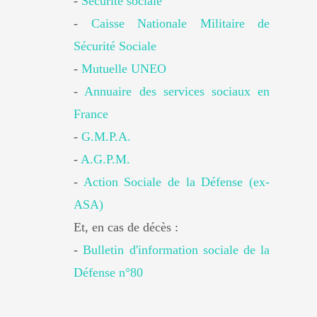
-
Sécurité sociale
-
Caisse Nationale Militaire de
Sécurité Sociale
-
Mutuelle UNEO
-
Annuaire des services sociaux en
France
-
G.M.P.A.
-
A.G.P.M.
-
Action Sociale de la Défense (ex-
ASA)
Et, en cas de décès :
-
Bulletin d'information sociale de la
Défense n°80