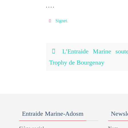
Signet
.
L’Entraide Marine sout
Trophy de Bourgenay
Entraide Marine-Adosm
Newsle