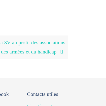
a 3V au profit des associations
s des armées et du handicap
book !
Contacts utiles