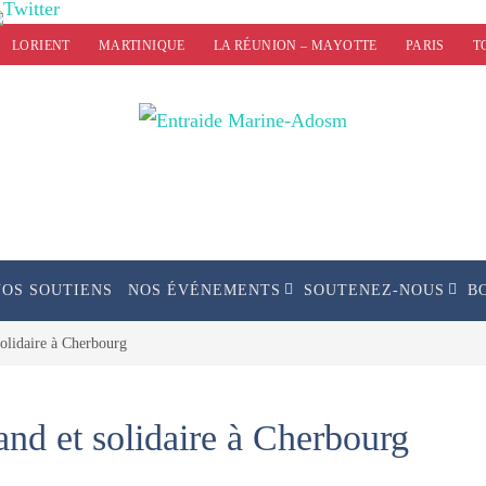
LORIENT
MARTINIQUE
LA RÉUNION – MAYOTTE
PARIS
T
NOS SOUTIENS
NOS ÉVÉNEMENTS
SOUTENEZ-NOUS
B
olidaire à Cherbourg
d et solidaire à Cherbourg