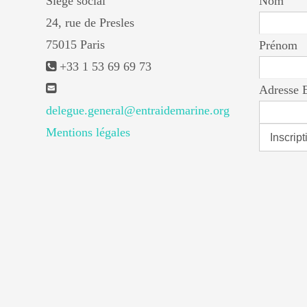
Siège social
Nom
24, rue de Presles
75015 Paris
Prénom
+33 1 53 69 69 73
Adresse 
delegue.general@entraidemarine.org
Mentions légales