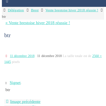
Home
Délégation
Brest
Vente brestoise hiver 2018 réussie !
btr
« Vente brestoise hiver 2018 réussie !
btr
11 décembre 2018
11 décembre 2018
La taille totale est de
2560 ×
1445
pixels
Signet
.
btr
Image précédente