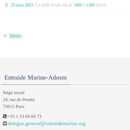
La taille totale est de
pixels
23 mars 2023
1600 × 1200
Signet
.
Entraide Marine-Adosm
Siège social
24, rue de Presles
75015 Paris
+33 1 53 69 69 73
delegue.general@entraidemarine.org