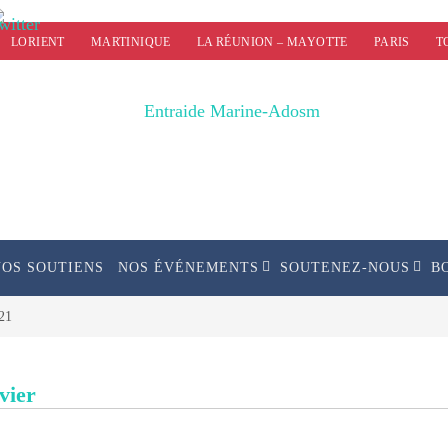
LORIENT
MARTINIQUE
LA RÉUNION – MAYOTTE
PARIS
T
NOS SOUTIENS
NOS ÉVÉNEMENTS
SOUTENEZ-NOUS
B
21
vier