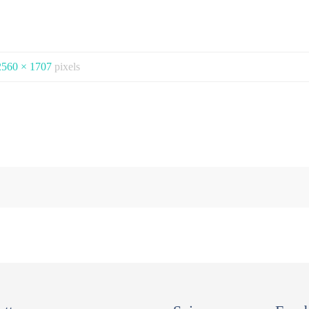
2560 × 1707
pixels