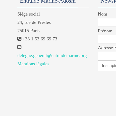
Entraide Marine-Adosm
Newsle
Siège social
Nom
24, rue de Presles
75015 Paris
Prénom
+33 1 53 69 69 73
Adresse 
delegue.general@entraidemarine.org
Mentions légales