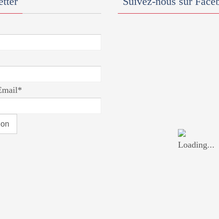
tter
Suivez-nous sur Face
Email*