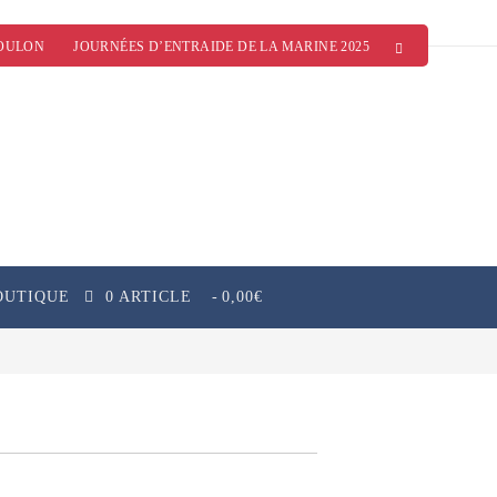
OULON
JOURNÉES D’ENTRAIDE DE LA MARINE 2025
OUTIQUE
0 ARTICLE
0,00€