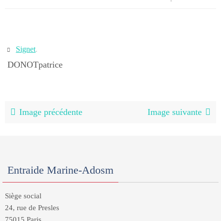
Signet
.
DONOTpatrice
Image précédente
Image suivante
Entraide Marine-Adosm
Siège social
24, rue de Presles
75015 Paris