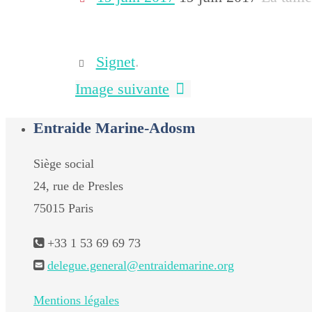
Signet
.
Image suivante
Entraide Marine-Adosm
Siège social
24, rue de Presles
75015 Paris
+33 1 53 69 69 73
delegue.general@entraidemarine.org
Mentions légales