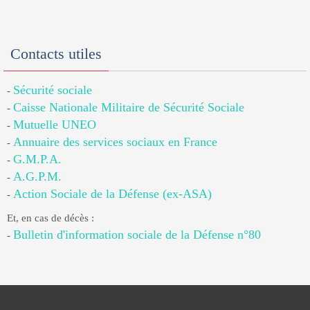
Contacts utiles
Sécurité sociale
-
Caisse Nationale Militaire de Sécurité Sociale
-
Mutuelle UNEO
-
Annuaire des services sociaux en France
-
G.M.P.A.
-
A.G.P.M.
-
Action Sociale de la Défense (ex-ASA)
-
Et, en cas de décès :
Bulletin d'information sociale de la Défense n°80
-