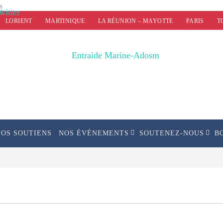
LORIENT
MARTINIQUE
LA RÉUNION – MAYOTTE
PARIS
T
NOS SOUTIENS
NOS ÉVÉNEMENTS
SOUTENEZ-NOUS
B