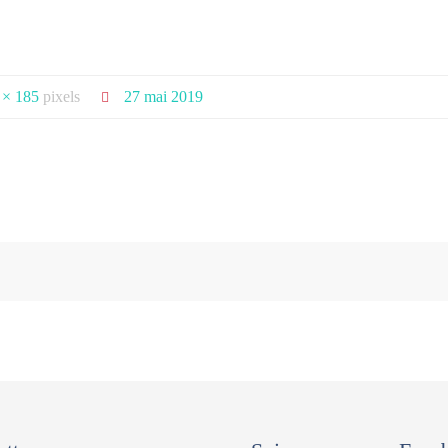
 × 185
pixels
27 mai 2019