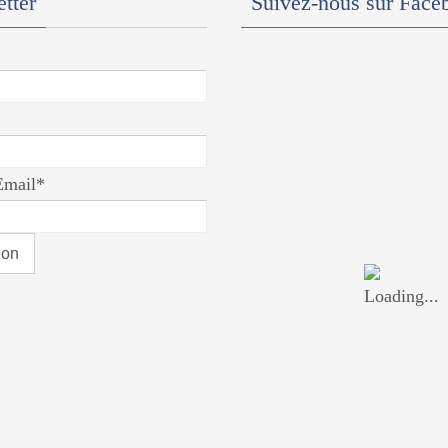
tter
Suivez-nous sur Face
Email*