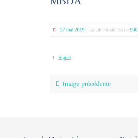
MBDA
27 mai 2019
La taille totale est de
900
Signet
.
Image précédente