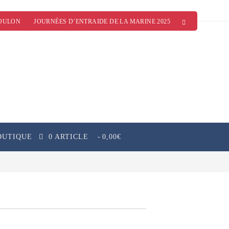
OULON
JOURNÉES D’ENTRAIDE DE LA MARINE 2025
OUTIQUE
0 ARTICLE
0,00€