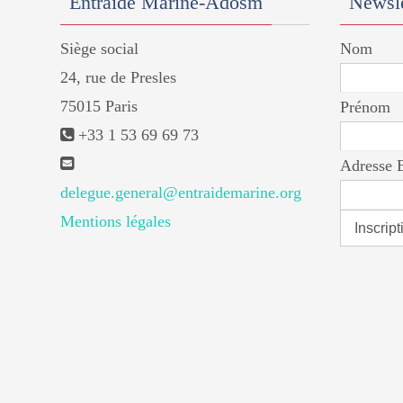
Entraide Marine-Adosm
Newsle
Siège social
Nom
24, rue de Presles
75015 Paris
Prénom
+33 1 53 69 69 73
Adresse 
delegue.general@entraidemarine.org
Mentions légales