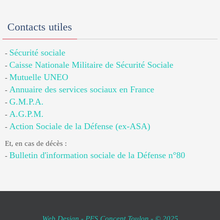
Contacts utiles
Sécurité sociale
-
Caisse Nationale Militaire de Sécurité Sociale
-
Mutuelle UNEO
-
Annuaire des services sociaux en France
-
G.M.P.A.
-
A.G.P.M.
-
Action Sociale de la Défense (ex-ASA)
-
Et, en cas de décès :
Bulletin d'information sociale de la Défense n°80
-
Web Design - PFS Concept Toulon - © 2025