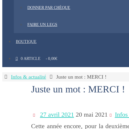
DONNER PAR CHÈQUE
FAIRE UN LEGS
BOUTIQUE
0 ARTICLE
0,00€
Home
Infos & actualité
Juste un mot : MERCI !
Juste un mot : MERCI !
27 avril 2021
20 mai 2021
Infos
Cette année encore, pour la deuxième