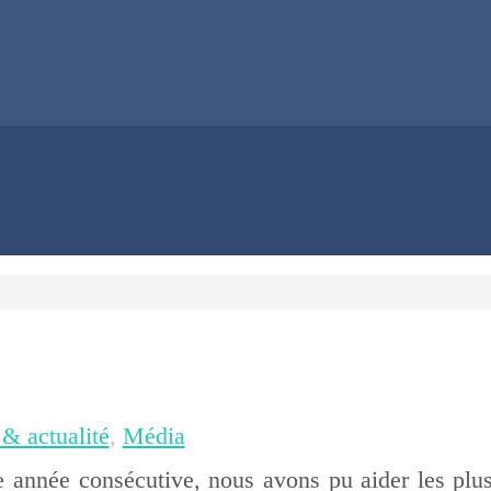
 & actualité
,
Média
 année consécutive, nous avons pu aider les plus 