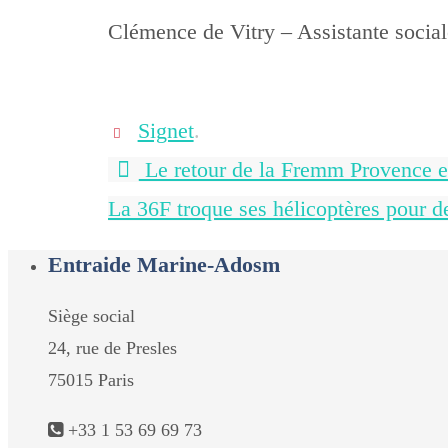
Clémence de Vitry – Assistante social
Signet
.
Le retour de la Fremm Provence et
La 36F troque ses hélicoptères pour d
Entraide Marine-Adosm
Siège social
24, rue de Presles
75015 Paris
+33 1 53 69 69 73