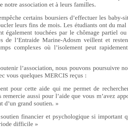
 notre association et à leurs familles.
empêche certains boursiers d’effectuer les baby-sit
ucler leurs fins de mois. Les étudiants ont du mal à
nt également touchées par le chômage partiel ou 
es de l’Entraide Marine-Adosm veillent et resten
temps complexes où l’isolement peut rapidement a
soutenir l’association, nous pouvons poursuivre n
avec vous quelques MERCIS reçus :
ment pour cette aide qui me permet de recherche
us remercie aussi pour l’aide que vous m’avez app
t d’un grand soutien. »
soutien financier et psychologique si important 
iode difficile »