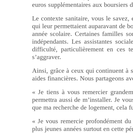
euros supplémentaires aux boursiers de
Le contexte sanitaire, vous le savez, 
qui leur permettaient auparavant de bo
année scolaire. Certaines familles so
indépendants. Les assistantes social
difficulté, particulièrement en ces 
s’aggraver.
Ainsi, grâce à ceux qui continuent à 
aides financières. Nous partageons 
« Je tiens à vous remercier grande
permettra aussi de m’installer. Je vo
que ma recherche de logement, cela fu
« Je vous remercie profondément du 
plus jeunes années surtout en cette pér