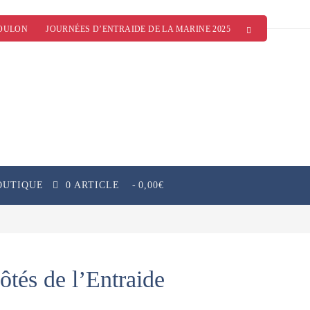
OULON
JOURNÉES D’ENTRAIDE DE LA MARINE 2025
OUTIQUE
0 ARTICLE
0,00€
ôtés de l’Entraide