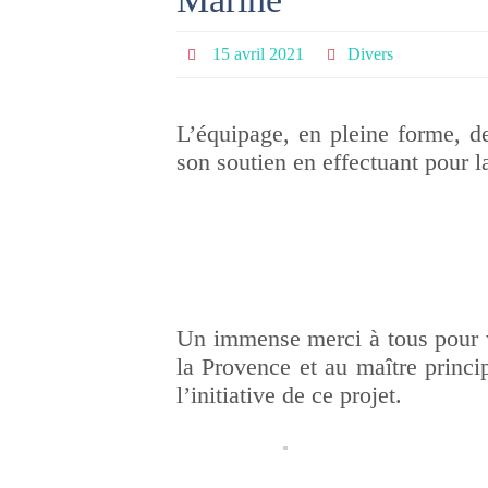
15 avril 2021
Divers
L’équipage, en pleine forme, d
son soutien en effectuant pour l
Un immense merci à tous pour v
la Provence et au maître princi
l’initiative de ce projet.