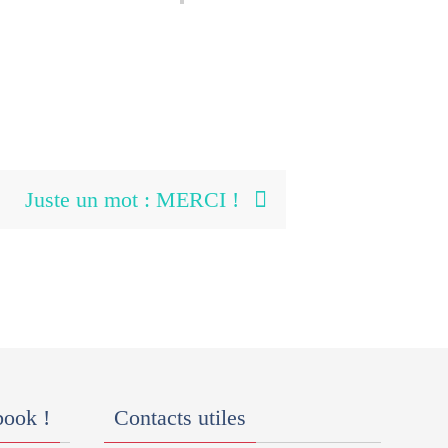
Juste un mot : MERCI !
book !
Contacts utiles