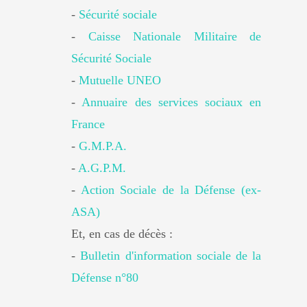
-
Sécurité sociale
-
Caisse Nationale Militaire de
Sécurité Sociale
-
Mutuelle UNEO
-
Annuaire des services sociaux en
France
-
G.M.P.A.
-
A.G.P.M.
-
Action Sociale de la Défense (ex-
ASA)
Et, en cas de décès :
-
Bulletin d'information sociale de la
Défense n°80