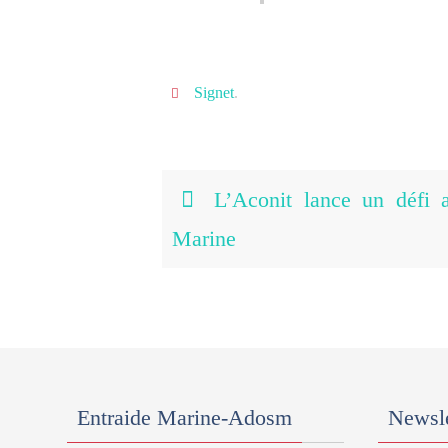
Signet
.
L’Aconit lance un défi a
Marine
Entraide Marine-Adosm
Newsle