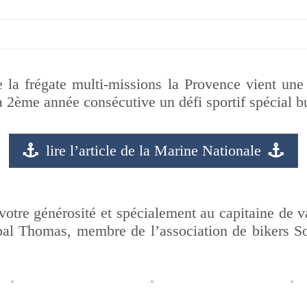
e la frégate multi-missions la Provence vient une
a 2ème année consécutive un défi sportif spécial b
lire l’article de la Marine Nationale
otre générosité et spécialement au capitaine de
pal Thomas, membre de l’association de bikers So