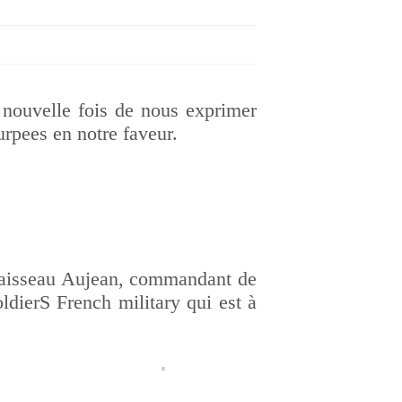
 nouvelle fois de nous exprimer
urpees en notre faveur.
 vaisseau Aujean, commandant de
ldierS French military qui est à