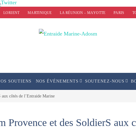
LORIENT
MARTINIQUE
LA RÉUNION – MAYOTTE
PARIS
T
NOS SOUTIENS
NOS ÉVÉNEMENTS
SOUTENEZ-NOUS
B
 aux côtés de l’Entraide Marine
m Provence et des SoldierS aux c