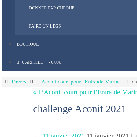
DONNER PAR CHÈQUE
FAIRE UN LEGS
BOUTIQUE
0 ARTICLE
0,00€
Home
Divers
L'Aconit court pour l'Entraide Marine
ch
« L’Aconit court pour l’Entraide Mari
challenge Aconit 2021
11 janvier 2021
11 janvier 2021
La