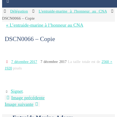
Home
Délégation
L'entraide-marine à l'honneur au CNA
DSCN0066 – Copie
« L’entraide-marine à l’honneur au CNA
DSCN0066 – Copie
7 décembre 2017
7 décembre 2017
La taille totale est de
2560 ×
1920
pixels
Signet
.
Image précédente
Image suivante