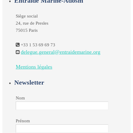
Entraide Marine-Adosm
Siège social
24, rue de Presles
75015 Paris
+33 1 53 69 69 73
delegue.general@entraidemarine.org
Mentions légales
Newsletter
Nom
Prénom