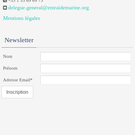
+33 1 53 69 69 73
delegue.general@entraidemarine.org
Mentions légales
Newsletter
Nom
Prénom
Adresse Email*