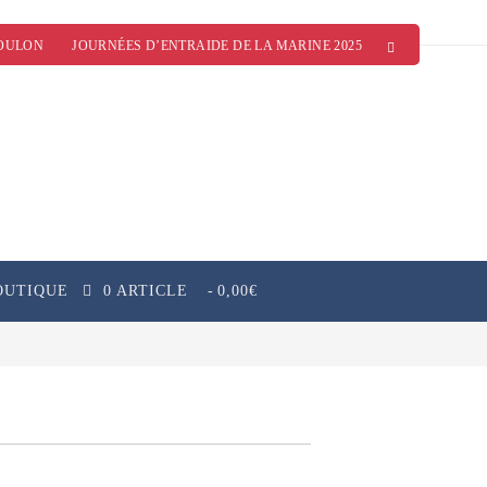
OULON
JOURNÉES D’ENTRAIDE DE LA MARINE 2025
OUTIQUE
0 ARTICLE
0,00€