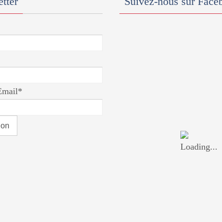
tter
Suivez-nous sur Face
Email*