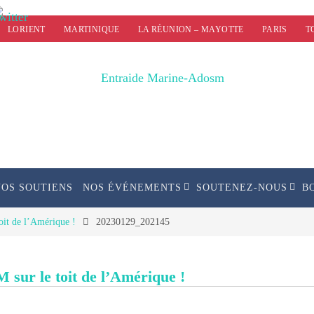
LORIENT
MARTINIQUE
LA RÉUNION – MAYOTTE
PARIS
T
NOS SOUTIENS
NOS ÉVÉNEMENTS
SOUTENEZ-NOUS
B
it de l’Amérique !
20230129_202145
sur le toit de l’Amérique !