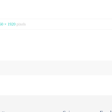
60 × 1920
pixels