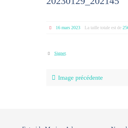
20230129_202145
16 mars 2023
La taille totale est de
25
Signet
.
Image précédente