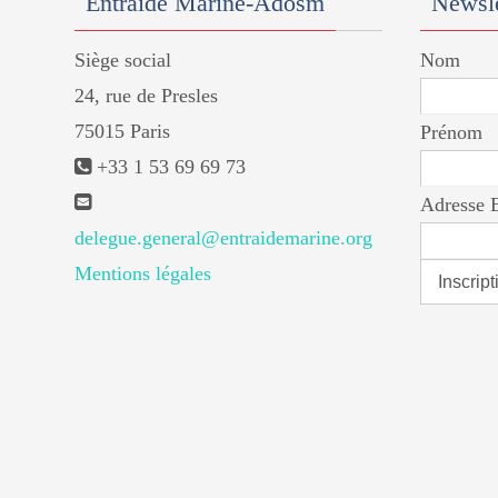
Entraide Marine-Adosm
Newsle
Siège social
Nom
24, rue de Presles
75015 Paris
Prénom
+33 1 53 69 69 73
Adresse 
delegue.general@entraidemarine.org
Mentions légales