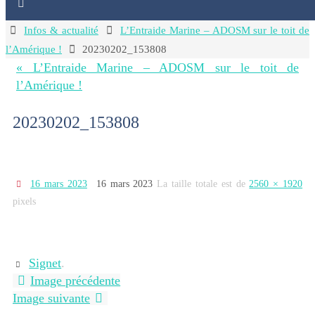
Home
Infos & actualité
L’Entraide Marine – ADOSM sur le toit de
l’Amérique !
20230202_153808
« L’Entraide Marine – ADOSM sur le toit de
l’Amérique !
20230202_153808
16 mars 2023
16 mars 2023
La taille totale est de
2560 × 1920
pixels
Signet
.
Image précédente
Image suivante