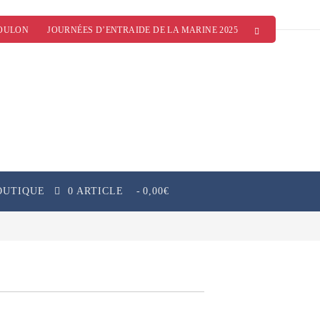
OULON
JOURNÉES D’ENTRAIDE DE LA MARINE 2025
OUTIQUE
0 ARTICLE
0,00€