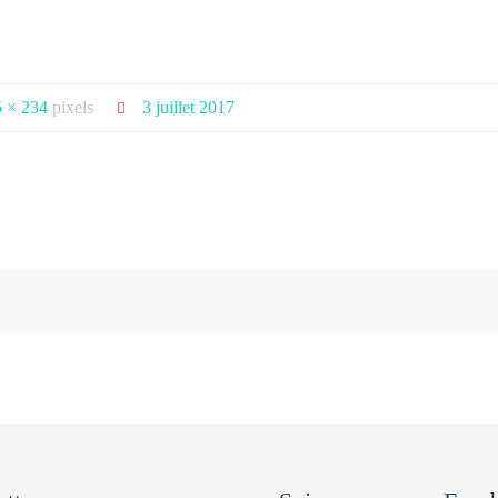
 × 234
pixels
3 juillet 2017