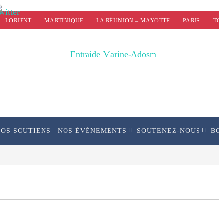
LORIENT
MARTINIQUE
LA RÉUNION – MAYOTTE
PARIS
T
NOS SOUTIENS
NOS ÉVÉNEMENTS
SOUTENEZ-NOUS
B