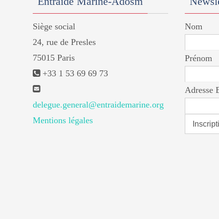
Entraide Marine-Adosm
Newsle
Siège social
Nom
24, rue de Presles
75015 Paris
Prénom
+33 1 53 69 69 73
Adresse 
delegue.general@entraidemarine.org
Mentions légales