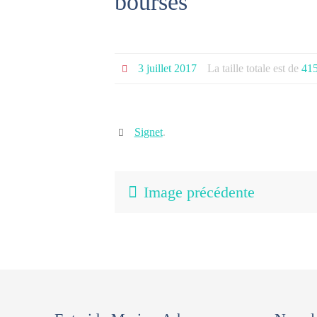
bourses
3 juillet 2017
La taille totale est de
415
Signet
.
Image précédente