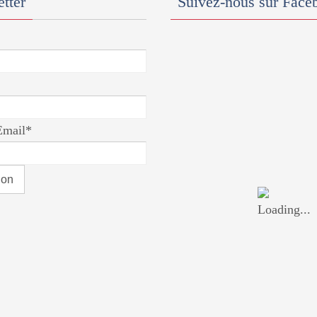
tter
Suivez-nous sur Face
Email*