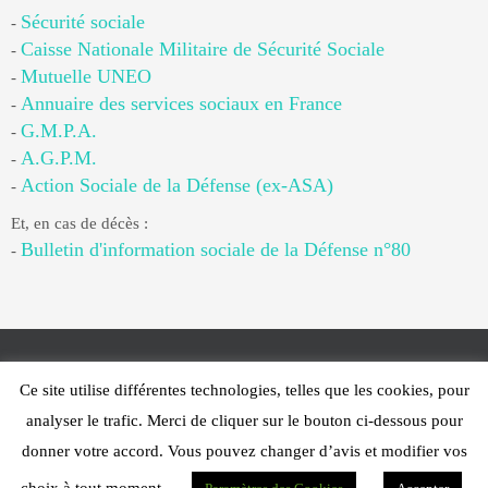
Sécurité sociale
-
Caisse Nationale Militaire de Sécurité Sociale
-
Mutuelle UNEO
-
Annuaire des services sociaux en France
-
G.M.P.A.
-
A.G.P.M.
-
Action Sociale de la Défense (ex-ASA)
-
Et, en cas de décès :
Bulletin d'information sociale de la Défense n°80
-
Ce site utilise différentes technologies, telles que les cookies, pour
Web Design - PFS Concept Toulon - © 2025
analyser le trafic. Merci de cliquer sur le bouton ci-dessous pour
Fonctionne avec
Nirvana
&
WordPress.
donner votre accord. Vous pouvez changer d’avis et modifier vos