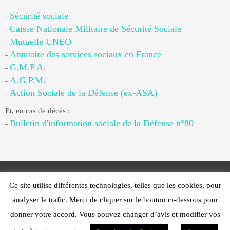
Sécurité sociale
-
Caisse Nationale Militaire de Sécurité Sociale
-
Mutuelle UNEO
-
Annuaire des services sociaux en France
-
G.M.P.A.
-
A.G.P.M.
-
Action Sociale de la Défense (ex-ASA)
-
Et, en cas de décès :
Bulletin d'information sociale de la Défense n°80
-
Ce site utilise différentes technologies, telles que les cookies, pour
Web Design - PFS Concept Toulon - © 2025
analyser le trafic. Merci de cliquer sur le bouton ci-dessous pour
Fonctionne avec
Nirvana
&
WordPress.
donner votre accord. Vous pouvez changer d’avis et modifier vos