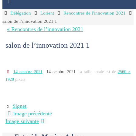
Home
Délégation
Lorient
Rencontres de l'innovation 2021
salon de l’innovation 2021 1
« Rencontres de l’innovation 2021
salon de l’innovation 2021 1
14 octobre 2021
14 octobre 2021
La taille totale est de
2560 ×
1920
pixels
Signet
.
Image précédente
Image suivante