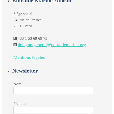
Entraide Marine-Adosm
Siège social
24, rue de Presles
75015 Paris
+33 1 53 69 69 73
delegue.general@entraidemarine.org
Mentions légales
Newsletter
Nom
Prénom