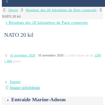
Home
Divers
Résultats des 20 kilomètres de Paris connectés
NATO 20 kil
« Résultats des 20 kilomètres de Paris connectés
NATO 20 kil
10 novembre 2020
10 novembre 2020
La taille totale est de
1200
× 800
pixels
Signet
.
Image précédente
Entraide Marine-Adosm