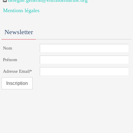
delegue.general@entraidemarine.org
Mentions légales
Newsletter
Nom
Prénom
Adresse Email*