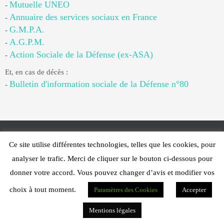
Mutuelle UNEO
-
Annuaire des services sociaux en France
-
G.M.P.A.
-
A.G.P.M.
-
Action Sociale de la Défense (ex-ASA)
-
Et, en cas de décès :
Bulletin d'information sociale de la Défense n°80
-
Ce site utilise différentes technologies, telles que les cookies, pour
Web Design - PFS Concept Toulon - © 2025
analyser le trafic. Merci de cliquer sur le bouton ci-dessous pour
Fonctionne avec
Nirvana
&
WordPress.
donner votre accord. Vous pouvez changer d’avis et modifier vos
choix à tout moment.
Paramètres des Cookies
Accepter
Mentions légales