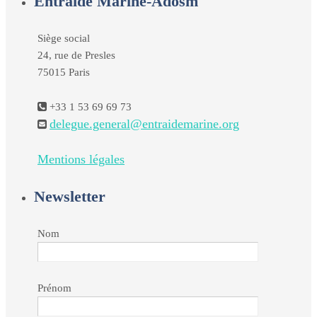
Entraide Marine-Adosm
Siège social
24, rue de Presles
75015 Paris
+33 1 53 69 69 73
delegue.general@entraidemarine.org
Mentions légales
Newsletter
Nom
Prénom