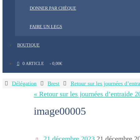
DONNER PAR CHÈQUE
FAIRE UN LEGS
BOUTIQUE
0 ARTICLE
0,00€
Home
Délégation
Brest
Retour sur les journées d’entr
« Retour sur les journées d’entraide 
image00005
21 décembre 2023
21 décembre 2