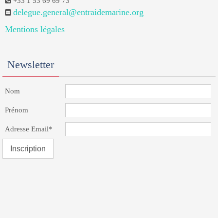
+33 1 53 69 69 73
delegue.general@entraidemarine.org
Mentions légales
Newsletter
Nom
Prénom
Adresse Email*