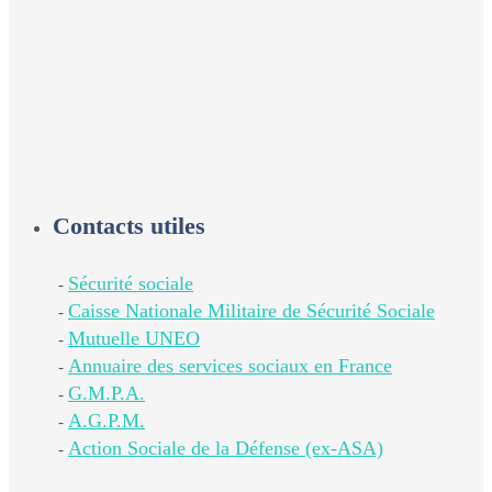
Contacts utiles
Sécurité sociale
-
Caisse Nationale Militaire de Sécurité Sociale
-
Mutuelle UNEO
-
Annuaire des services sociaux en France
-
G.M.P.A.
-
A.G.P.M.
-
Action Sociale de la Défense (ex-ASA)
-