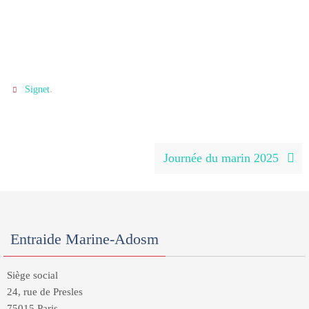
.
Signet
Journée du marin 2025
Entraide Marine-Adosm
Siège social
24, rue de Presles
75015 Paris