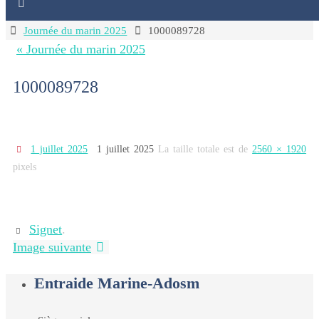
Home
Journée du marin 2025
1000089728
« Journée du marin 2025
1000089728
1 juillet 2025
1 juillet 2025
La taille totale est de
2560 × 1920
pixels
Signet
.
Image suivante
Entraide Marine-Adosm