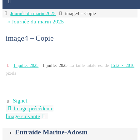
Home
Journée du marin 2025
image4 – Copie
« Journée du marin 2025
image4 – Copie
1 juillet 2025
1 juillet 2025
La taille totale est de
1512 × 2016
pixels
Signet
.
Image précédente
Image suivante
Entraide Marine-Adosm