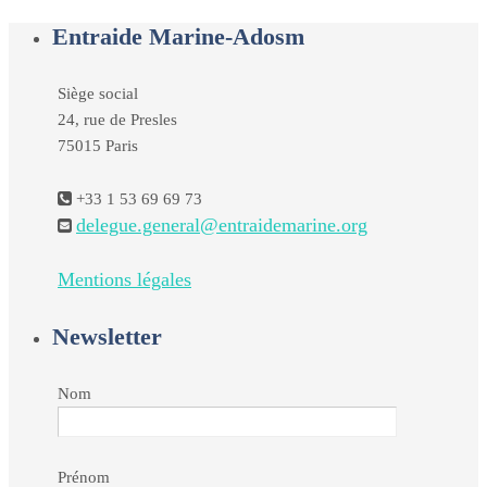
Entraide Marine-Adosm
Siège social
24, rue de Presles
75015 Paris
+33 1 53 69 69 73
delegue.general@entraidemarine.org
Mentions légales
Newsletter
Nom
Prénom