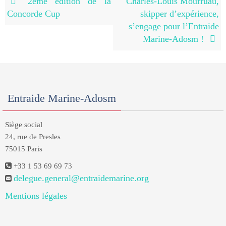
2ème édition de la
Charles-Louis Mourruau,
Concorde Cup
skipper d’expérience,
s’engage pour l’Entraide
Marine-Adosm !
Entraide Marine-Adosm
Siège social
24, rue de Presles
75015 Paris
+33 1 53 69 69 73
delegue.general@entraidemarine.org
Mentions légales