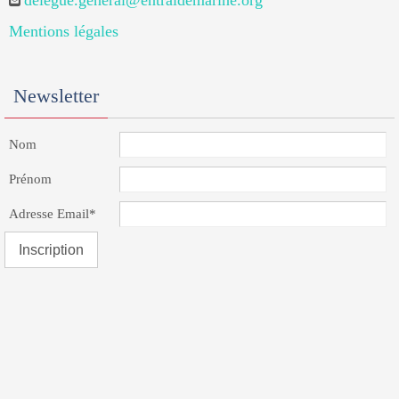
delegue.general@entraidemarine.org
Mentions légales
Newsletter
Nom
Prénom
Adresse Email*