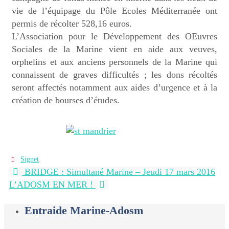
vie de l’équipage du Pôle Ecoles Méditerranée ont
permis de récolter 528,16 euros.
L’Association pour le Développement des OEuvres
Sociales de la Marine vient en aide aux veuves,
orphelins et aux anciens personnels de la Marine qui
connaissent de graves difficultés ; les dons récoltés
seront affectés notamment aux aides d’urgence et à la
création de bourses d’études.
Signet
.
BRIDGE : Simultané Marine – Jeudi 17 mars 2016
L’ADOSM EN MER !
Entraide Marine-Adosm