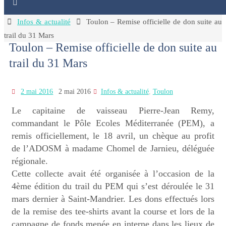
Home
Infos & actualité
Toulon – Remise officielle de don suite au
trail du 31 Mars
Toulon – Remise officielle de don suite au
trail du 31 Mars
2 mai 2016
2 mai 2016
Infos & actualité
,
Toulon
Le capitaine de vaisseau Pierre-Jean Remy,
commandant le Pôle Ecoles Méditerranée (PEM), a
remis officiellement, le 18 avril, un chèque au profit
de l’ADOSM à madame Chomel de Jarnieu, déléguée
régionale.
Cette collecte avait été organisée à l’occasion de la
4ème édition du trail du PEM qui s’est déroulée le 31
mars dernier à Saint-Mandrier. Les dons effectués lors
de la remise des tee-shirts avant la course et lors de la
campagne de fonds menée en interne dans les lieux de