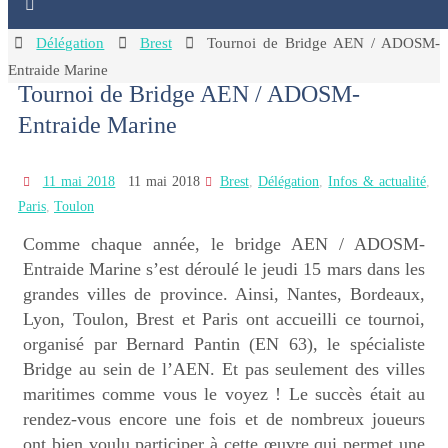
Home
Délégation
Brest
Tournoi de Bridge AEN / ADOSM-
Entraide Marine
Tournoi de Bridge AEN / ADOSM-
Entraide Marine
11 mai 2018
11 mai 2018
Brest
,
Délégation
,
Infos & actualité
,
Paris
,
Toulon
Comme chaque année, le bridge AEN / ADOSM-
Entraide Marine s’est déroulé le jeudi 15 mars dans les
grandes villes de province. Ainsi, Nantes, Bordeaux,
Lyon, Toulon, Brest et Paris ont accueilli ce tournoi,
organisé par Bernard Pantin (EN 63), le spécialiste
Bridge au sein de l’AEN. Et pas seulement des villes
maritimes comme vous le voyez ! Le succès était au
rendez-vous encore une fois et de nombreux joueurs
ont bien voulu participer à cette œuvre qui permet une