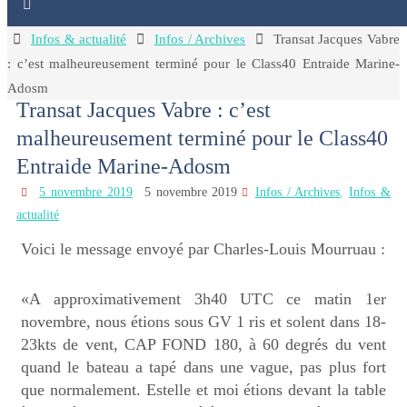
Home
Infos & actualité
Infos / Archives
Transat Jacques Vabre
: c’est malheureusement terminé pour le Class40 Entraide Marine-
Adosm
Transat Jacques Vabre : c’est
malheureusement terminé pour le Class40
Entraide Marine-Adosm
5 novembre 2019
5 novembre 2019
Infos / Archives
,
Infos &
actualité
Voici le message envoyé par Charles-Louis Mourruau :
«A approximativement 3h40 UTC ce matin 1er
novembre, nous étions sous GV 1 ris et solent dans 18-
23kts de vent, CAP FOND 180, à 60 degrés du vent
quand le bateau a tapé dans une vague, pas plus fort
que normalement. Estelle et moi étions devant la table