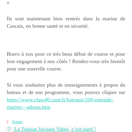
»
Ils sont maintenant bien rentrés dans la marine de
Cascais, en bonne santé et en sécurité.
Bravo à eux pour ce très beau début de course et pour
leur engagement à nos côtés ! Rendez-vous très bientôt
pour une nouvelle course.
Si vous souhaitez plus de renseignements à propos du
bateau et de son programme, vous pouvez cliquer sur
https://www.class40.com/fr/bateaux/100-entraide-
marine—adosm.htm
Signet
.
La Transat Jacques Vabre, c’est parti !