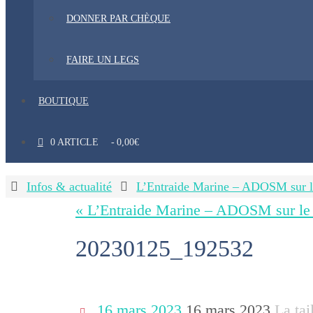
DONNER PAR CHÈQUE
FAIRE UN LEGS
BOUTIQUE
0 ARTICLE
0,00€
Home
Infos & actualité
L’Entraide Marine – ADOSM sur le
« L’Entraide Marine – ADOSM sur le t
20230125_192532
16 mars 2023
16 mars 2023
La tai