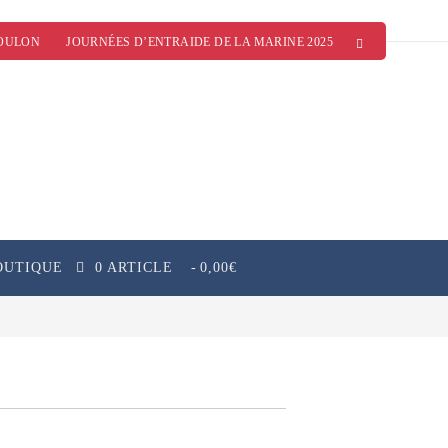
OULON
JOURNÉES D’ENTRAIDE DE LA MARINE 2025
OUTIQUE
0 ARTICLE
0,00€