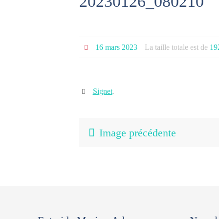
20230126_080210
16 mars 2023
La taille totale est de
19
Signet
.
Image précédente