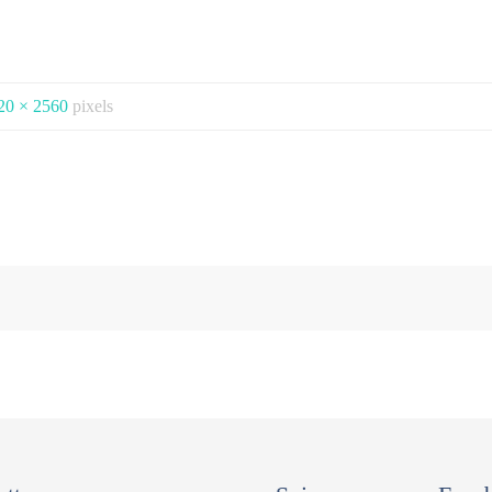
20 × 2560
pixels