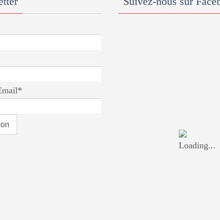
tter
Suivez-nous sur Face
Email*