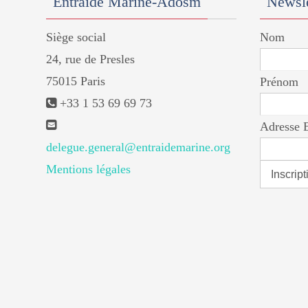
Entraide Marine-Adosm
Newsle
Siège social
Nom
24, rue de Presles
75015 Paris
Prénom
+33 1 53 69 69 73
Adresse 
delegue.general@entraidemarine.org
Mentions légales