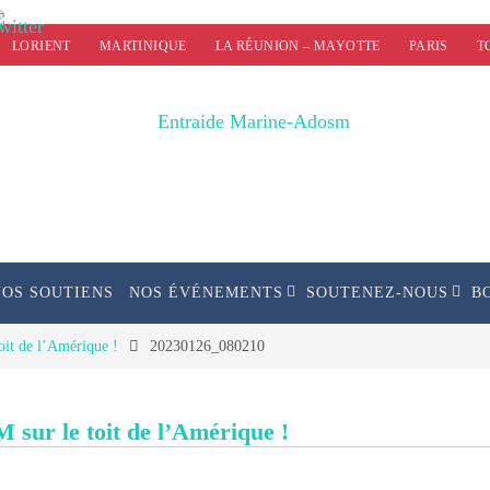
LORIENT
MARTINIQUE
LA RÉUNION – MAYOTTE
PARIS
T
NOS SOUTIENS
NOS ÉVÉNEMENTS
SOUTENEZ-NOUS
B
it de l’Amérique !
20230126_080210
sur le toit de l’Amérique !